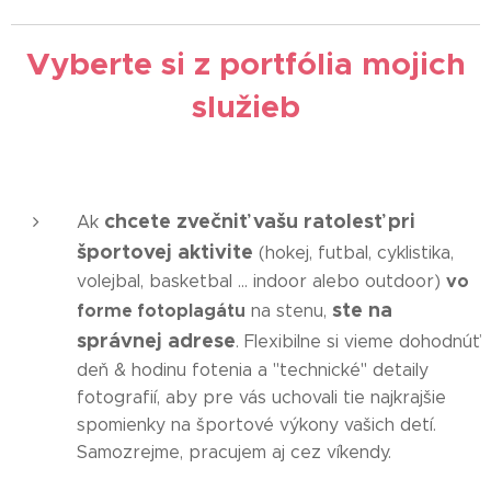
Vyberte si z portfólia mojich
služieb
chcete zvečniť vašu ratolesť pri
Ak
športovej aktivite
(hokej, futbal, cyklistika,
vo
volejbal, basketbal ... indoor alebo outdoor)
ste na
forme fotoplagátu
na stenu,
správnej adrese
. Flexibilne si vieme dohodnúť
deň & hodinu fotenia a "technické" detaily
fotografií, aby pre vás uchovali tie najkrajšie
spomienky na športové výkony vašich detí.
Samozrejme, pracujem aj cez víkendy.