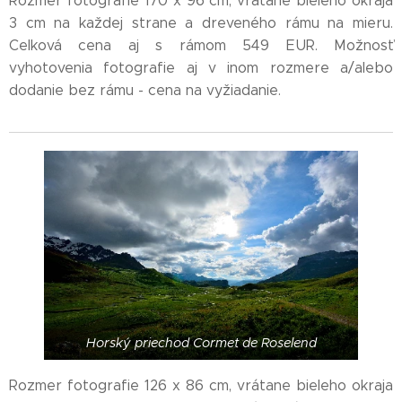
Rozmer fotografie 170 x 96 cm, vrátane bieleho okraja
3 cm na každej strane a dreveného rámu na mieru.
Celková cena aj s rámom 549 EUR. Možnosť
vyhotovenia fotografie aj v inom rozmere a/alebo
dodanie bez rámu - cena na vyžiadanie.
Horský priechod Cormet de Roselend
Rozmer fotografie 126 x 86 cm, vrátane bieleho okraja