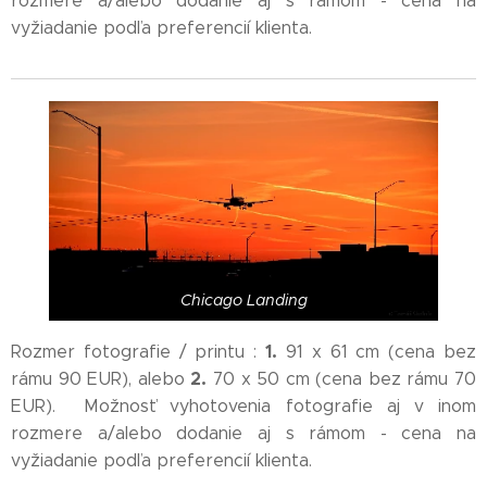
rozmere a/alebo dodanie aj s rámom - cena na
vyžiadanie podľa preferencií klienta.
Chicago Landing
1.
Rozmer fotografie / printu :
91 x 61 cm (cena bez
2.
rámu 90 EUR), alebo
70 x 50 cm (cena bez rámu 70
EUR). Možnosť vyhotovenia fotografie aj v inom
rozmere a/alebo dodanie aj s rámom - cena na
vyžiadanie podľa preferencií klienta.