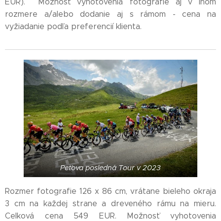
EUR). Možnosť vyhotovenia fotografie aj v inom
rozmere a/alebo dodanie aj s rámom - cena na
vyžiadanie podľa preferencií klienta.
Peťova posledná Tour v 2023
Rozmer fotografie 126 x 86 cm, vrátane bieleho okraja
3 cm na každej strane a dreveného rámu na mieru.
Celková cena 549 EUR. Možnosť vyhotovenia