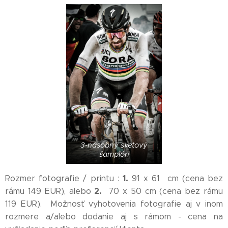
3-násobný svetový
šampión
1.
Rozmer fotografie / printu :
91 x 61 cm (cena bez
2.
rámu 149 EUR), alebo
70 x 50 cm (cena bez rámu
119 EUR). Možnosť vyhotovenia fotografie aj v inom
rozmere a/alebo dodanie aj s rámom - cena na