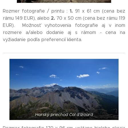
1.
Rozmer fotografie / printu :
91 x 61 cm (cena bez
2.
rámu 149 EUR), alebo
70 x 50 cm (cena bez rámu 119
EUR). Možnosť vyhotovenia fotografie aj v inom
rozmere a/alebo dodanie aj s rámom - cena na
vyžiadanie podľa preferencií klienta.
Horský priechod Col d´ Izoard