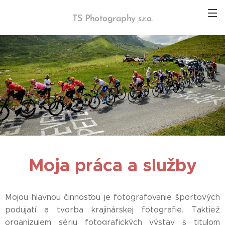
TS Photography s.r.o.
Moja práca a služby
Mojou hlavnou činnosťou je fotografovanie športových
podujatí a tvorba krajinárskej fotografie. Taktiež
organizujem sériu fotografických výstav s titulom