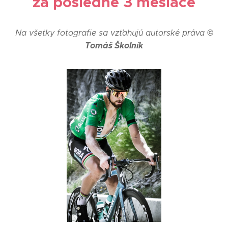
za posledné 3 mesiace
©
Na všetky fotografie sa vzťahujú autorské práva
Tomáš Školník