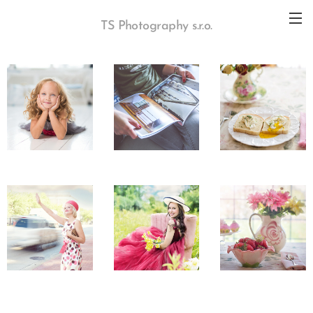
TS Photography s.r.o.